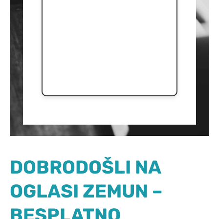
DOBRODOŠLI NA
OGLASI ZEMUN –
BESPLATNO