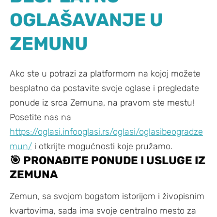
OGLAŠAVANJE U
ZEMUNU
Ako ste u potrazi za platformom na kojoj možete
besplatno da postavite svoje oglase i pregledate
ponude iz srca Zemuna, na pravom ste mestu!
Posetite nas na
https://oglasi.infooglasi.rs/oglasi/oglasibeogradze
mun/
i otkrijte mogućnosti koje pružamo.
🎯
PRONAĐITE PONUDE I USLUGE IZ
ZEMUNA
Zemun, sa svojom bogatom istorijom i živopisnim
kvartovima, sada ima svoje centralno mesto za