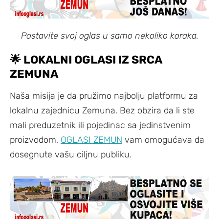
Postavite svoj oglas u samo nekoliko koraka.
🌟
LOKALNI OGLASI IZ SRCA
ZEMUNA
Naša misija je da pružimo najbolju platformu za
lokalnu zajednicu Zemuna. Bez obzira da li ste
mali preduzetnik ili pojedinac sa jedinstvenim
proizvodom,
OGLASI ZEMUN
vam omogućava da
dosegnute vašu ciljnu publiku.