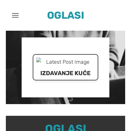
OGLASI
IZDAVANJE KUĆE
OGLASI