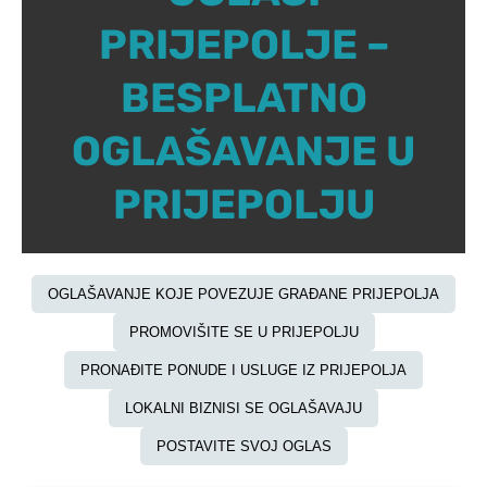
PRIJEPOLJE –
BESPLATNO
OGLAŠAVANJE U
PRIJEPOLJU
OGLAŠAVANJE KOJE POVEZUJE GRAĐANE PRIJEPOLJA
PROMOVIŠITE SE U PRIJEPOLJU
PRONAĐITE PONUDE I USLUGE IZ PRIJEPOLJA
LOKALNI BIZNISI SE OGLAŠAVAJU
POSTAVITE SVOJ OGLAS