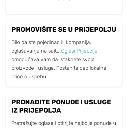
PROMOVIŠITE SE U PRIJEPOLJU
Bilo da ste pojedinac ili kompanija,
oglašavanje na sajtu
Oglasi Prijepolje
omogućava vam da istaknete svoje
proizvode i usluge. Postanite deo lokalne
priče o uspehu.
PRONAĐITE PONUDE I USLUGE
IZ PRIJEPOLJA
Pretražujte oglase i otkrijte najbolje ponude u