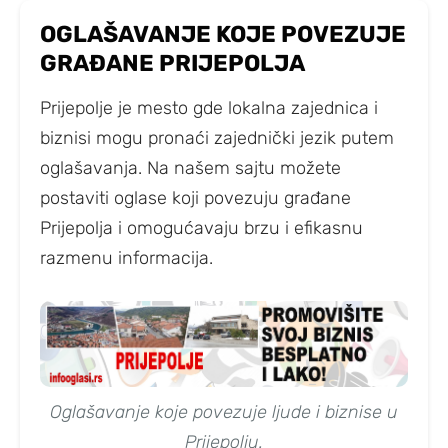
OGLAŠAVANJE KOJE POVEZUJE
GRAĐANE PRIJEPOLJA
Prijepolje je mesto gde lokalna zajednica i
biznisi mogu pronaći zajednički jezik putem
oglašavanja. Na našem sajtu možete
postaviti oglase koji povezuju građane
Prijepolja i omogućavaju brzu i efikasnu
razmenu informacija.
Oglašavanje koje povezuje ljude i biznise u
Prijepolju.