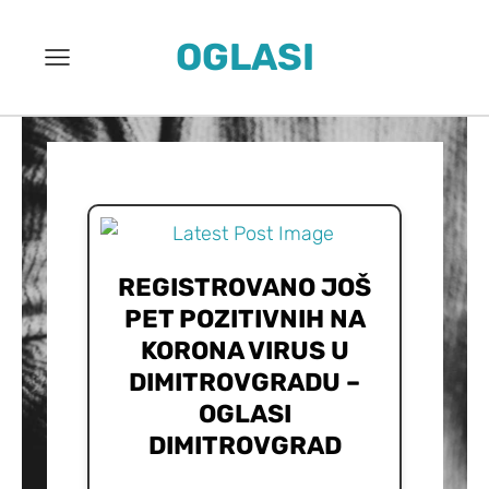
OGLASI
REGISTROVANO JOŠ
PET POZITIVNIH NA
KORONA VIRUS U
DIMITROVGRADU –
OGLASI
DIMITROVGRAD