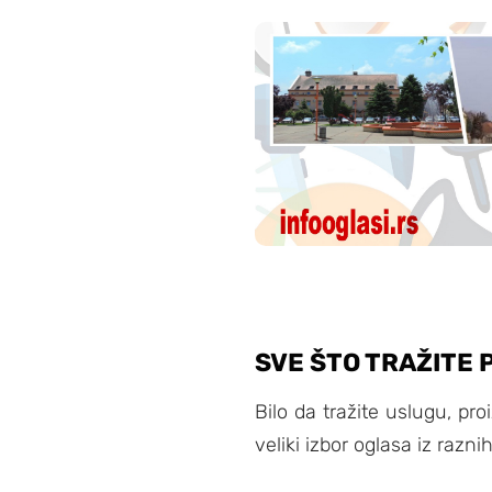
SVE ŠTO TRAŽITE 
Bilo da tražite uslugu, pro
veliki izbor oglasa iz razni