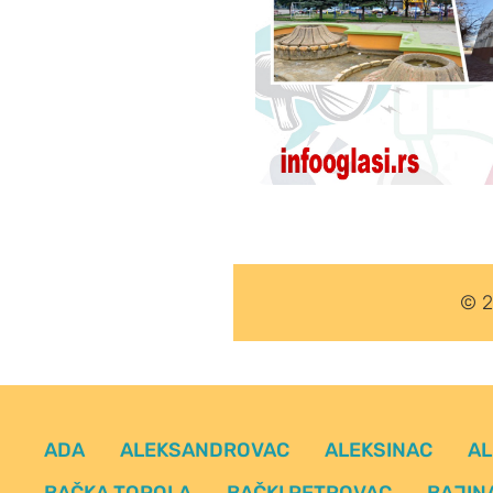
© 2
ADA
ALEKSANDROVAC
ALEKSINAC
AL
BAČKA TOPOLA
BAČKI PETROVAC
BAJIN