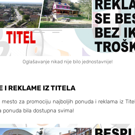
Oglašavanje nikad nije bilo jednostavnije!
I REKLAME IZ TITELA
mesto za promociju najboljih ponuda i reklama iz Titela.
a ponuda bila dostupna svima!