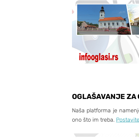
OGLAŠAVANJE ZA 
Naša platforma je namenje
ono što im treba.
Postavit