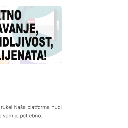
t ruke! Naša platforma nudi
o vam je potrebno.