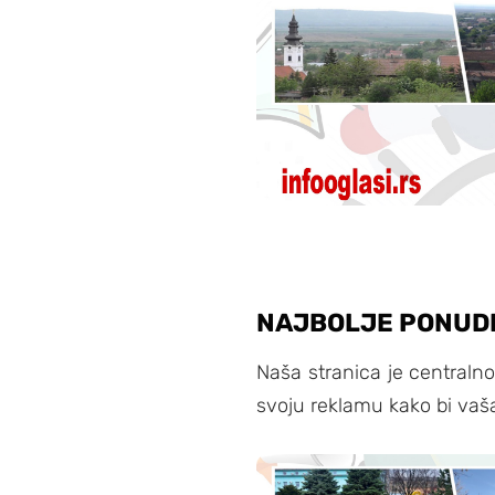
NAJBOLJE PONUDE 
Naša stranica je centralno 
svoju reklamu kako bi vaš