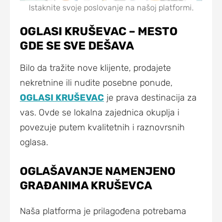
Istaknite svoje poslovanje na našoj platformi.
OGLASI KRUŠEVAC – MESTO
GDE SE SVE DEŠAVA
Bilo da tražite nove klijente, prodajete
nekretnine ili nudite posebne ponude,
OGLASI KRUŠEVAC
je prava destinacija za
vas. Ovde se lokalna zajednica okuplja i
povezuje putem kvalitetnih i raznovrsnih
oglasa.
OGLAŠAVANJE NAMENJENO
GRAĐANIMA KRUŠEVCA
Naša platforma je prilagođena potrebama