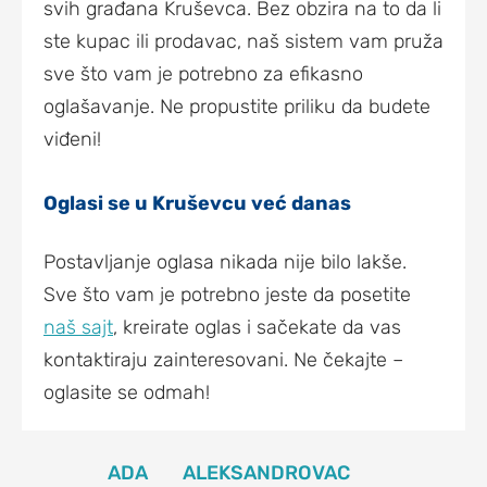
svih građana Kruševca. Bez obzira na to da li
ste kupac ili prodavac, naš sistem vam pruža
sve što vam je potrebno za efikasno
oglašavanje. Ne propustite priliku da budete
viđeni!
Oglasi se u Kruševcu već danas
Postavljanje oglasa nikada nije bilo lakše.
Sve što vam je potrebno jeste da posetite
naš sajt
, kreirate oglas i sačekate da vas
kontaktiraju zainteresovani. Ne čekajte –
oglasite se odmah!
ADA
ALEKSANDROVAC