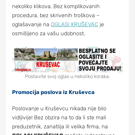
nekoliko klikova. Bez komplikovanih
procedura, bez skrivenih troškova –
oglašavanje na
OGLASI KRUŠEVAC
je
osmišljeno za vašu udobnost.
Postavite svoj oglas u nekoliko koraka.
Promocija poslova iz Kruševca
Poslovanje u Kruševcu nikada nije bilo
vidljivije! Bez obzira na to da li ste mali
preduzetnik, zanatlija ili velika firma, na