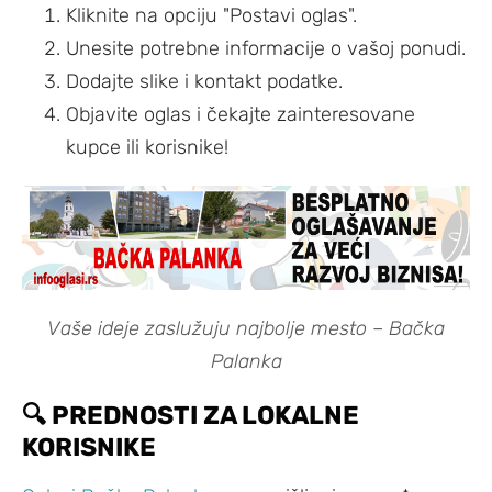
Kliknite na opciju "Postavi oglas".
Unesite potrebne informacije o vašoj ponudi.
Dodajte slike i kontakt podatke.
Objavite oglas i čekajte zainteresovane
kupce ili korisnike!
Vaše ideje zaslužuju najbolje mesto – Bačka
Palanka
🔍 PREDNOSTI ZA LOKALNE
KORISNIKE