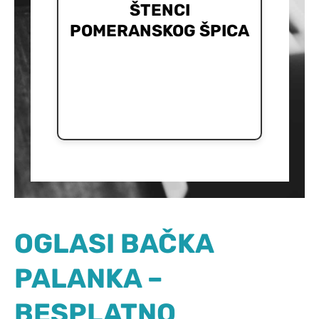
ŠTENCI
POMERANSKOG ŠPICA
OGLASI BAČKA
PALANKA –
BESPLATNO