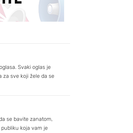
glasa. Svaki oglas je
 za sve koji žele da se
 da se bavite zanatom,
i publiku koja vam je