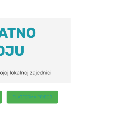
LATNO
OJU
ojoj lokalnoj zajednici!
PLATFORMA PRIBOJ