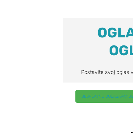
OGLA
OG
Postavite svoj oglas
BESPLATNO OGLAŠAVANJ