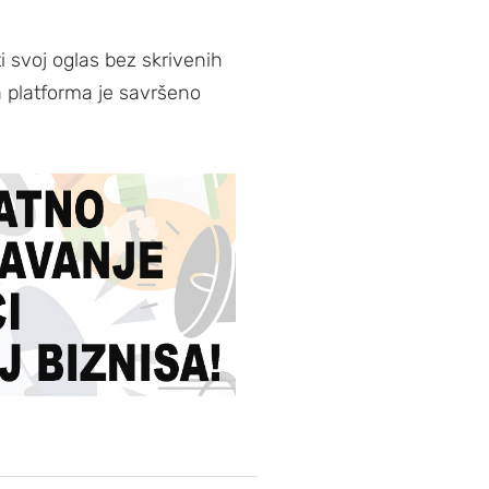
 svoj oglas bez skrivenih
a platforma je savršeno