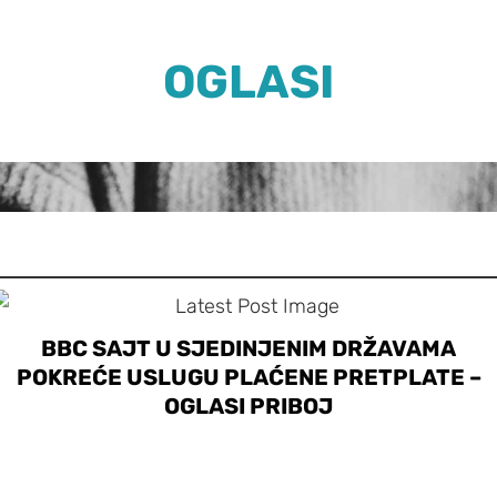
OGLASI
BBC SAJT U SJEDINJENIM DRŽAVAMA
POKREĆE USLUGU PLAĆENE PRETPLATE –
OGLASI PRIBOJ