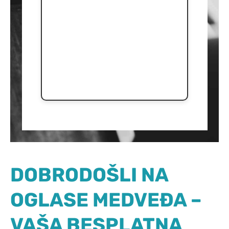
DOBRODOŠLI NA
OGLASE MEDVEĐA –
VAŠA BESPLATNA