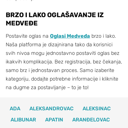
BRZO I LAKO OGLAŠAVANJE IZ
MEDVEĐE
Postavite oglas na
Oglasi Medveđa
brzo i lako.
Naša platforma je dizajnirana tako da korisnici
svih nivoa mogu jednostavno postaviti oglas bez
ikakvih komplikacija. Bez registracija, bez čekanja,
samo brz i jednostavan proces. Samo izaberite
kategoriju, dodajte potrebne informacije i kliknite
na dugme za postavljanje – to je to!
ADA
ALEKSANDROVAC
ALEKSINAC
ALIBUNAR
APATIN
ARANĐELOVAC